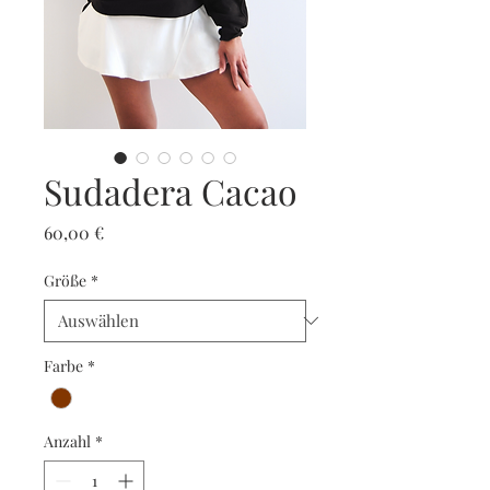
Sudadera Cacao
Preis
60,00 €
Größe
*
Farbe
*
Anzahl
*