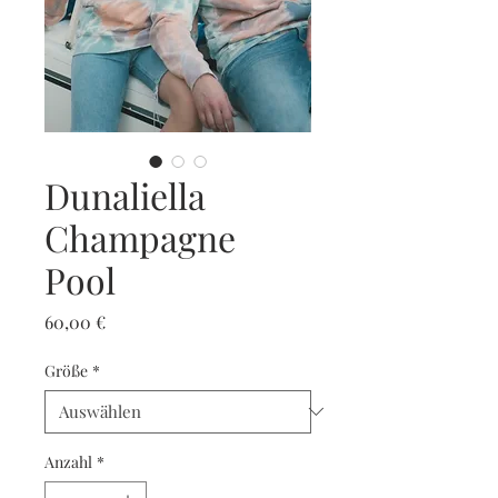
Dunaliella
Champagne
Pool
Preis
60,00 €
Größe
*
Anzahl
*