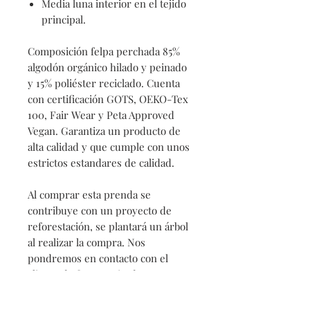
Media luna interior en el tejido
principal.
Composición felpa perchada 85%
algodón orgánico hilado y peinado
y 15% poliéster reciclado. Cuenta
con certificación GOTS, OEKO-Tex
100, Fair Wear y Peta Approved
Vegan. Garantiza un producto de
alta calidad y que cumple con unos
estrictos estandares de calidad.
Al comprar esta prenda se
contribuye con un proyecto de
reforestación, se plantará un árbol
al realizar la compra. Nos
pondremos en contacto con el
cliente de forma privada para
indicarle donde estará ubicado, el
tipo de plantación y si desea ser