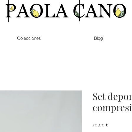
Colecciones
Blog
Set depor
compresi
Preis
50,00 €