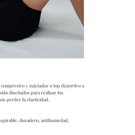
compresivo y sujetador o top deportivo a
 sido diseñados para realizar los
in perder la elasticidad.
anspirable, duradero, antihumedad,