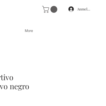
Anmelden
More
tivo
vo negro